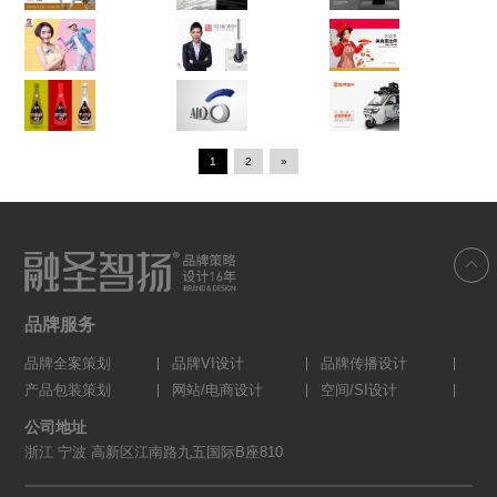
1
2
»

品牌服务
品牌全案策划
品牌VI设计
品牌传播设计
产品包装策划
网站/电商设计
空间/SI设计
公司地址
浙江 宁波 高新区江南路九五国际B座810